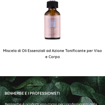
Miscela di Oli Essenziali ad Azione Tonificante per Viso
e Corpo
BENHERBE E I PROFESSIONISTI
BenHerbe è prodotti viso-corpo per i professionisti della